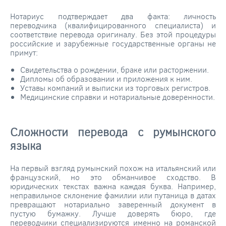
Нотариус подтверждает два факта: личность
переводчика (квалифицированного специалиста) и
соответствие перевода оригиналу. Без этой процедуры
российские и зарубежные государственные органы не
примут:
Свидетельства о рождении, браке или расторжении.
Дипломы об образовании и приложения к ним.
Уставы компаний и выписки из торговых регистров.
Медицинские справки и нотариальные доверенности.
Сложности перевода с румынского
языка
На первый взгляд румынский похож на итальянский или
французский, но это обманчивое сходство. В
юридических текстах важна каждая буква. Например,
неправильное склонение фамилии или путаница в датах
превращают нотариально заверенный документ в
пустую бумажку. Лучше доверять бюро, где
переводчики специализируются именно на романской