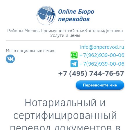
Районы Москвы
Преимущества
Статьи
Контакты
Доставка
Услуги и цены
info@onperevod.ru
Мы в социальных сетях:
+7(962)939-00-06
+7(962)939-00-06
+7 (495) 744-76-57
Перезвоните мне
Нотариальный и
сертифицированный
перевод документов в