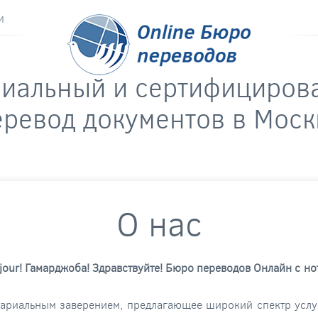
и
риальный и сертифициров
еревод документов в Моск
О нас
onjour! Гамарджоба! Здравствуйте! Бюро переводов Онлайн с но
ариальным заверением, предлагающее широкий спектр услуг