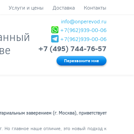
Услуги и цены
Доставка
Контакты
info@onperevod.ru
+7(962)939-00-06
анный
+7(962)939-00-06
ве
+7 (495) 744-76-57
Перезвоните мне
тариальным заверением (г. Москва), приветствует
. Но главное наше отличие, это новый подход к