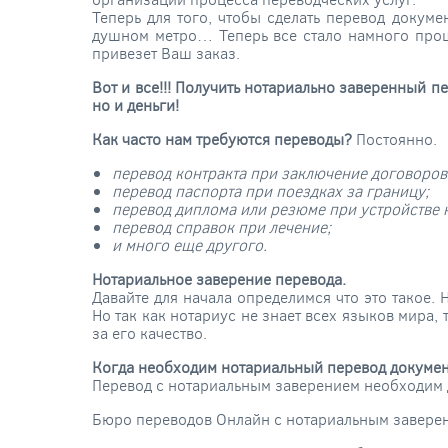
Теперь для того, чтобы сделать перевод докуме
душном метро… Теперь все стало намного проще
привезет Ваш заказ.
Вот и все!!! Получить нотариально заверенный пе
но и деньги!
Как часто нам требуются переводы?
Постоянно.
перевод контракта при заключение договоров
перевод паспорта при поездках за границу;
перевод диплома или резюме при устройстве н
перевод справок при лечение;
и много еще другого.
Нотариальное заверение перевода.
Давайте для начала определимся что это такое.
Но так как нотариус не знает всех языков мира,
за его качество.
Когда необходим нотариальный перевод докумен
Перевод с нотариальным заверением необходим д
Бюро переводов Онлайн с нотариальным заверени