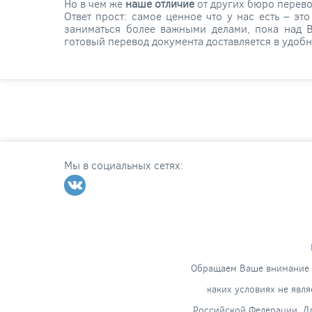
Но в чем же
наше отличие
от других бюро перев
Ответ прост: самое ценное что у нас есть – э
заниматься более важными делами, пока над 
готовый перевод документа доставляется в удобн
Мы в социальных сетях:
Обращаем Ваше внимание н
каких условиях не явл
Российской Федерации. Дл