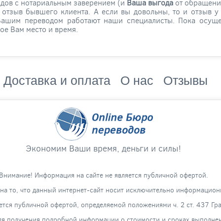
одов с нотариальным заверением (и
Ваша выгода
от обращени
то отзыв бывшего клиента. А если вы довольны, то и отзыв 
Вашим переводом работают наши специалисты. Пока осущес
ое Вам место и время.
Доставка и оплата
О нас
Отзывы
Экономим Ваши время, деньги и силы!
Внимание! Информация на сайте не является публичной офертой.
а то, что данный интернет-сайт носит исключительно информацион
яется публичной офертой, определяемой положениями ч. 2 ст. 437 Гр
я получения подробной информации о стоимости и сроках выполнени