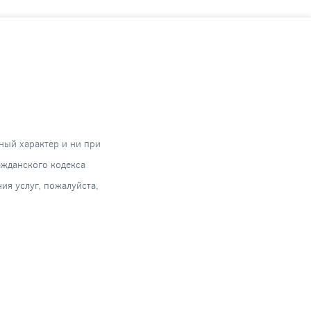
ный характер и ни при
ажданского кодекса
я услуг, пожалуйста,