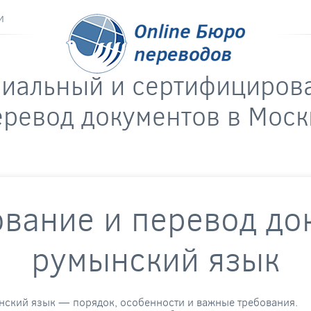
и
риальный и сертифициров
еревод документов в Моск
вание и перевод до
румынский язык
нский язык — порядок, особенности и важные требования.