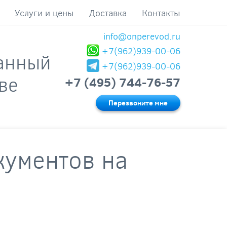
Услуги и цены
Доставка
Контакты
info@onperevod.ru
+7(962)939-00-06
анный
+7(962)939-00-06
ве
+7 (495) 744-76-57
Перезвоните мне
кументов на