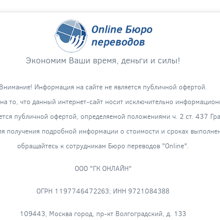
Экономим Ваши время, деньги и силы!
Внимание! Информация на сайте не является публичной офертой.
а то, что данный интернет-сайт носит исключительно информацион
яется публичной офертой, определяемой положениями ч. 2 ст. 437 Гр
я получения подробной информации о стоимости и сроках выполнени
обращайтесь к сотрудникам Бюро переводов "Online".
ООО "ГК ОНЛАЙН"
ОГРН 1197746472263; ИНН 9721084388
109443, Москва город, пр-кт Волгоградский, д. 133