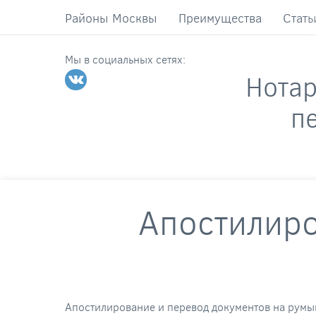
Районы Москвы
Преимущества
Стать
Мы в социальных сетях:
Нота
п
Апостилиро
Апостилирование и перевод документов на румы