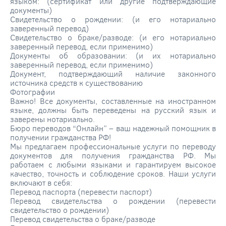
языком: (сертификат или другие подтверждающие
документы)
Свидетельство о рождении: (и его нотариально
заверенный перевод)
Свидетельство о браке/разводе: (и его нотариально
заверенный перевод, если применимо)
Документы об образовании: (и их нотариально
заверенный перевод, если применимо)
Документ, подтверждающий наличие законного
источника средств к существованию
Фотографии
Важно! Все документы, составленные на иностранном
языке, должны быть переведены на русский язык и
заверены нотариально.
Бюро переводов “Онлайн” – ваш надежный помощник в
получении гражданства РФ!
Мы предлагаем профессиональные услуги по переводу
документов для получения гражданства РФ. Мы
работаем с любыми языками и гарантируем высокое
качество, точность и соблюдение сроков. Наши услуги
включают в себя:
Перевод паспорта (перевести паспорт)
Перевод свидетельства о рождении (перевести
свидетельство о рождении)
Перевод свидетельства о браке/разводе