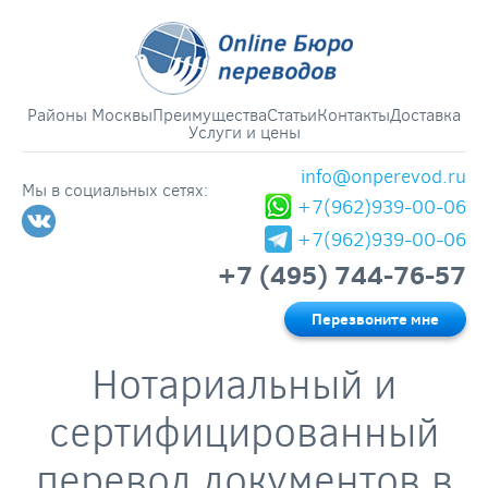
Районы Москвы
Преимущества
Статьи
Контакты
Доставка
Услуги и цены
info@onperevod.ru
Мы в социальных сетях:
+7(962)939-00-06
+7(962)939-00-06
+7 (495) 744-76-57
Перезвоните мне
Нотариальный и
сертифицированный
перевод документов в