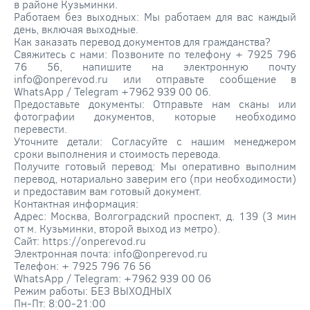
в районе Кузьминки.
Работаем без выходных: Мы работаем для вас каждый
день, включая выходные.
Как заказать перевод документов для гражданства?
Свяжитесь с нами: Позвоните по телефону + 7925 796
76 56, напишите на электронную почту
info@onperevod.ru или отправьте сообщение в
WhatsApp / Telegram +7962 939 00 06.
Предоставьте документы: Отправьте нам сканы или
фотографии документов, которые необходимо
перевести.
Уточните детали: Согласуйте с нашим менеджером
сроки выполнения и стоимость перевода.
Получите готовый перевод: Мы оперативно выполним
перевод, нотариально заверим его (при необходимости)
и предоставим вам готовый документ.
Контактная информация:
Адрес: Москва, Волгоградский проспект, д. 139 (3 мин
от м. Кузьминки, второй выход из метро).
Сайт: https://onperevod.ru
Электронная почта: info@onperevod.ru
Телефон: + 7925 796 76 56
WhatsApp / Telegram: +7962 939 00 06
Режим работы: БЕЗ ВЫХОДНЫХ
Пн-Пт: 8:00-21:00