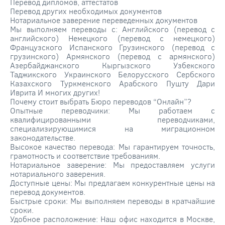
Перевод дипломов, аттестатов
Перевод других необходимых документов
Нотариальное заверение переведенных документов
Мы выполняем переводы с: Английского (перевод с
английского) Немецкого (перевод с немецкого)
Французского Испанского Грузинского (перевод с
грузинского) Армянского (перевод с армянского)
Азербайджанского Кыргызского Узбекского
Таджикского Украинского Белорусского Сербского
Казахского Туркменского Арабского Пушту Дари
Иврита И многих других!
Почему стоит выбрать Бюро переводов “Онлайн”?
Опытные переводчики: Мы работаем с
квалифицированными переводчиками,
специализирующимися на миграционном
законодательстве.
Высокое качество перевода: Мы гарантируем точность,
грамотность и соответствие требованиям.
Нотариальное заверение: Мы предоставляем услуги
нотариального заверения.
Доступные цены: Мы предлагаем конкурентные цены на
перевод документов.
Быстрые сроки: Мы выполняем переводы в кратчайшие
сроки.
Удобное расположение: Наш офис находится в Москве,