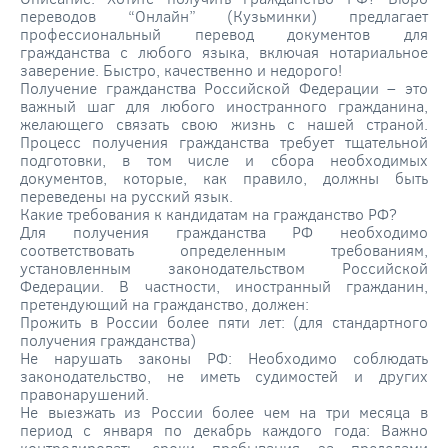
переводов “Онлайн” (Кузьминки) предлагает
профессиональный перевод документов для
гражданства с любого языка, включая нотариальное
заверение. Быстро, качественно и недорого!
Получение гражданства Российской Федерации – это
важный шаг для любого иностранного гражданина,
желающего связать свою жизнь с нашей страной.
Процесс получения гражданства требует тщательной
подготовки, в том числе и сбора необходимых
документов, которые, как правило, должны быть
переведены на русский язык.
Какие требования к кандидатам на гражданство РФ?
Для получения гражданства РФ необходимо
соответствовать определенным требованиям,
установленным законодательством Российской
Федерации. В частности, иностранный гражданин,
претендующий на гражданство, должен:
Прожить в России более пяти лет: (для стандартного
получения гражданства)
Не нарушать законы РФ: Необходимо соблюдать
законодательство, не иметь судимостей и других
правонарушений.
Не выезжать из России более чем на три месяца в
период с января по декабрь каждого года: Важно
контролировать сроки пребывания за пределами