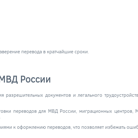
аверение перевода в кратчайшие сроки.
 МВД России
ия разрешительных документов и легального трудоустройст
овки переводов для МВД России, миграционных центров, 
.
ниями к оформлению переводов, что позволяет избежать ошиб