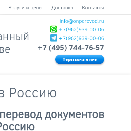
Услуги и цены
Доставка
Контакты
info@onperevod.ru
+7(962)939-00-06
анный
+7(962)939-00-06
ве
+7 (495) 744-76-57
Перезвоните мне
 в Россию
 перевод документов
 Россию