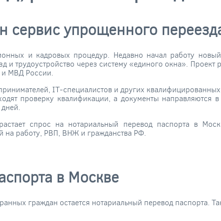
н сервис упрощенного переезд
онных и кадровых процедур. Недавно начал работу новый
зд и трудоустройство через систему «единого окна». Проект 
 и МВД России.
ринимателей, IT-специалистов и других квалифицированных 
ходят проверку квалификации, а документы направляются в
 дней.
растает спрос на нотариальный перевод паспорта в Моск
 на работу, РВП, ВНЖ и гражданства РФ.
аспорта в Москве
ранных граждан остается нотариальный перевод паспорта. Так