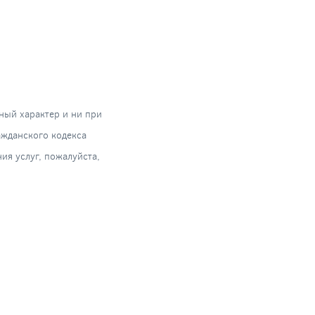
ный характер и ни при
ажданского кодекса
я услуг, пожалуйста,