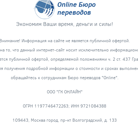
Экономим Ваши время, деньги и силы!
Внимание! Информация на сайте не является публичной офертой.
а то, что данный интернет-сайт носит исключительно информацион
яется публичной офертой, определяемой положениями ч. 2 ст. 437 Гр
я получения подробной информации о стоимости и сроках выполнени
обращайтесь к сотрудникам Бюро переводов "Online".
ООО "ГК ОНЛАЙН"
ОГРН 1197746472263; ИНН 9721084388
109443, Москва город, пр-кт Волгоградский, д. 133