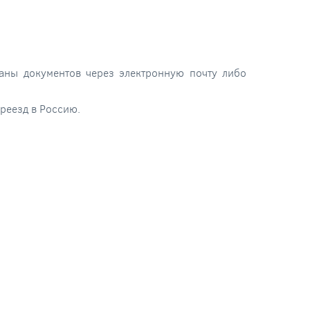
аны документов через электронную почту либо
реезд в Россию.