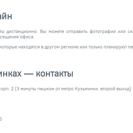
айн
ты дистанционно. Вы можете отправить фотографии или ск
осещения офиса.
которые находятся в другом регионе или только планируют пе
инках — контакты
 корп. 2 (3 минуты пешком от метро Кузьминки, второй выход)
6