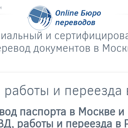
и
риальный и сертифициров
еревод документов в Моск
 работы и переезда
од паспорта в Москве и
ВД, работы и переезда в