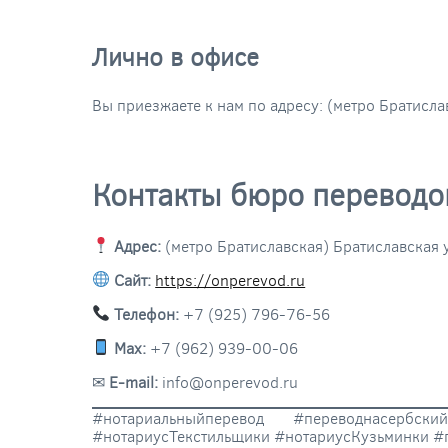
Лично в офисе
Вы приезжаете к нам по адресу: (метро Братислав
Контакты бюро переводо
Адрес:
(метро Братиславская) Братиславская ул
Сайт:
https://onperevod.ru
Телефон:
+7 (925) 796-76-56
Max:
+7 (962) 939-00-06
✉
E-mail:
info@onperevod.ru
#нотариальныйперевод #переводнасерб
#нотариусТекстильщики #нотариусКузьминки #