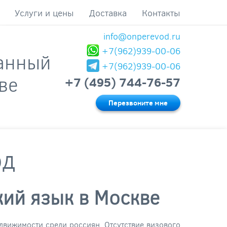
Услуги и цены
Доставка
Контакты
info@onperevod.ru
+7(962)939-00-06
анный
+7(962)939-00-06
ве
+7 (495) 744-76-57
Перезвоните мне
од
кий язык в Москве
движимости среди россиян. Отсутствие визового