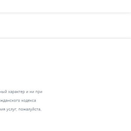
ный характер и ни при
ажданского кодекса
я услуг, пожалуйста,