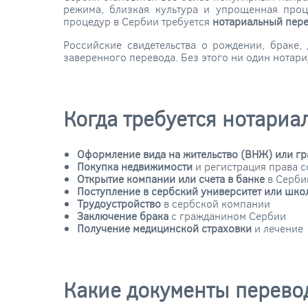
режима, близкая культура и упрощенная про
процедур в Сербии требуется
нотариальный пере
Российские свидетельства о рождении, браке
заверенного перевода. Без этого ни один нотар
Когда требуется нотариа
Оформление вида на жительство (ВНЖ) или г
Покупка недвижимости
и регистрация права с
Открытие компании или счета в банке
в Серби
Поступление в сербский университет или шко
Трудоустройство
в сербской компании
Заключение брака
с гражданином Сербии
Получение медицинской страховки
и лечение
Какие документы перево