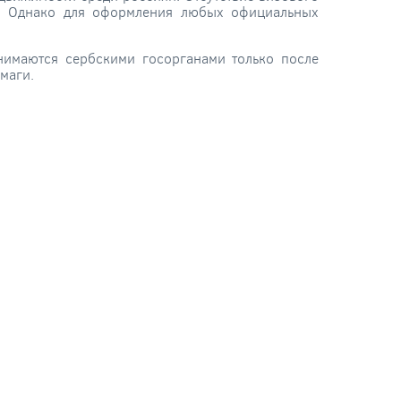
й. Однако для оформления любых официальных
нимаются сербскими госорганами только после
маги.