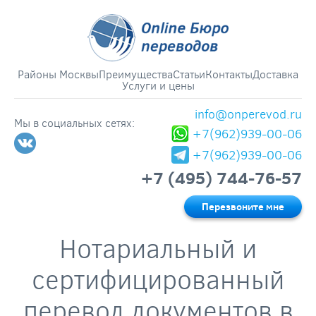
Районы Москвы
Преимущества
Статьи
Контакты
Доставка
Услуги и цены
info@onperevod.ru
Мы в социальных сетях:
+7(962)939-00-06
+7(962)939-00-06
+7 (495) 744-76-57
Перезвоните мне
Нотариальный и
сертифицированный
перевод документов в