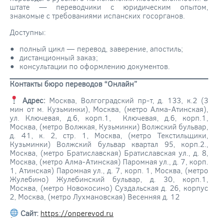
штате — переводчики с юридическим опытом,
знакомые с требованиями испанских госорганов.
Доступны:
полный цикл — перевод, заверение, апостиль;
дистанционный заказ;
консультации по оформлению документов.
Контакты бюро переводов “Онлайн”
Адрес:
Москва, Волгоградский пр-т, д. 133, к.2 (3
мин от м. Кузьминки), Москва, (метро Алма-Атинская),
ул. Ключевая, д.6, корп.1, Ключевая, д.6, корп.1,
Москва, (метро Волжкая, Кузьминки) Волжский бульвар,
д. 41, к. 2, стр. 1, Москва, (метро Текстильщики,
Кузьминки) Волжский бульвар квартал 95, корп.2.,
Москва, (метро Братиславская) Братиславская ул., д. 8,
Москва, (метро Алма-Атинская) Паромная ул., д. 7, корп.
1, Атинская) Паромная ул., д. 7, корп. 1, Москва, (метро
Жулебино) Жулебинский бульвар, д. 30, корп.1,
Москва, (метро Новокосино) Суздальская д. 26, корпус
2, Москва, (метро Лухмановская) Весенняя д. 12
Сайт:
https://onperevod.ru