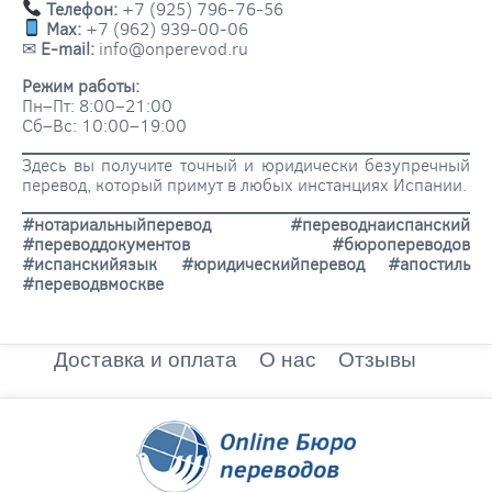
Телефон:
+7 (925) 796-76-56
Max:
+7 (962) 939-00-06
✉
E-mail:
info@onperevod.ru
Режим работы:
Пн–Пт: 8:00–21:00
Сб–Вс: 10:00–19:00
Здесь вы получите точный и юридически безупречный
перевод, который примут в любых инстанциях Испании.
#нотариальныйперевод #переводнаиспанский
#переводдокументов #бюропереводов
#испанскийязык #юридическийперевод #апостиль
#переводвмоскве
Доставка и оплата
О нас
Отзывы