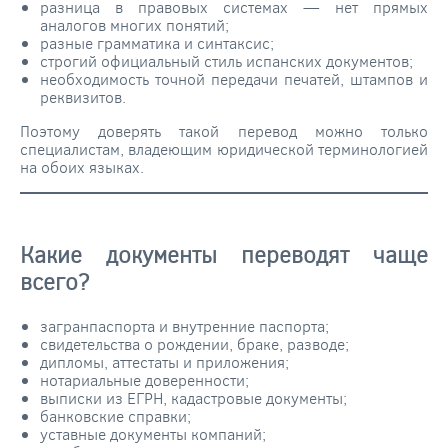
разница в правовых системах — нет прямых
аналогов многих понятий;
разные грамматика и синтаксис;
строгий официальный стиль испанских документов;
необходимость точной передачи печатей, штампов и
реквизитов.
Поэтому доверять такой перевод можно только
специалистам, владеющим юридической терминологией
на обоих языках.
Какие документы переводят чаще
всего?
загранпаспорта и внутренние паспорта;
свидетельства о рождении, браке, разводе;
дипломы, аттестаты и приложения;
нотариальные доверенности;
выписки из ЕГРН, кадастровые документы;
банковские справки;
уставные документы компаний;