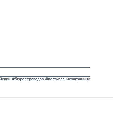
айский #бюропереводов #поступлениезаграницу