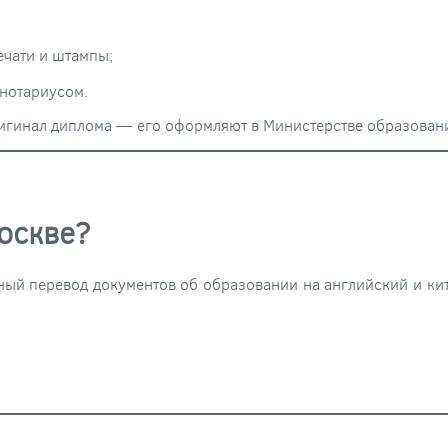
ечати и штампы;
 нотариусом.
ригинал диплома — его оформляют в Министерстве образован
Москве?
ый перевод документов об образовании на английский и ки