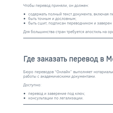
Чтобы перевод приняли, он должен:
содержать полный текст документа, включая п
быть точным и дословным;
быть сшит, подписан переводчиком и заверен
Для большинства стран требуется апостиль на о
Где заказать перевод в 
Бюро переводов “Онлайн” выполняет нотариальн
работы с академическими документами.
Доступно:
перевод и заверение под ключ;
консультации по легализации.