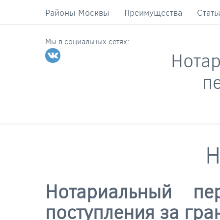
Районы Москвы
Преимущества
Стать
Мы в социальных сетях:
Нота
п
Н
Нотариальный пе
поступления за гра