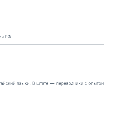
ия РФ.
тайский языки. В штате — переводчики с опытом