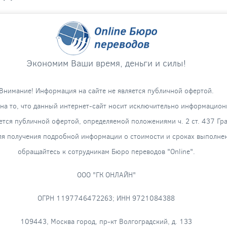
Экономим Ваши время, деньги и силы!
Внимание! Информация на сайте не является публичной офертой.
а то, что данный интернет-сайт носит исключительно информацион
яется публичной офертой, определяемой положениями ч. 2 ст. 437 Гр
я получения подробной информации о стоимости и сроках выполнени
обращайтесь к сотрудникам Бюро переводов "Online".
ООО "ГК ОНЛАЙН"
ОГРН 1197746472263; ИНН 9721084388
109443, Москва город, пр-кт Волгоградский, д. 133