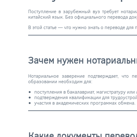
Поступление в зарубежный вуз требует нотари
китайский язык. Без официального перевода док
В этой статье — что нужно знать о переводе для 
Зачем нужен нотариальн
Нотариальное заверение подтверждает, что п
образовании необходим для:
поступления в бакалавриат, магистратуру или
подтверждения квалификации для трудоустрой
участия в академических программах обмена.
Какие документы перево