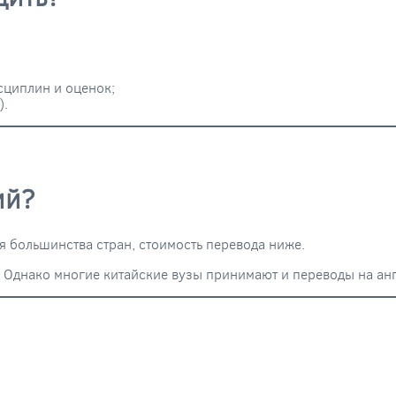
сциплин и оценок;
).
ий?
 большинства стран, стоимость перевода ниже.
. Однако многие китайские вузы принимают и переводы на ан