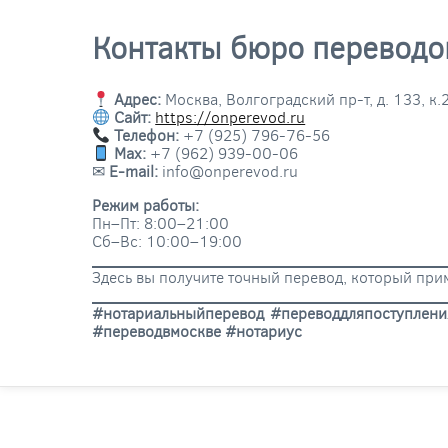
Контакты бюро переводо
Адрес:
Москва, Волгоградский пр-т, д. 133, к.
Сайт:
https://onperevod.ru
Телефон:
+7 (925) 796-76-56
Max:
+7 (962) 939-00-06
✉
E-mail:
info@onperevod.ru
Режим работы:
Пн–Пт: 8:00–21:00
Сб–Вс: 10:00–19:00
Здесь вы получите точный перевод, который при
#нотариальныйперевод #переводдляпоступлени
#переводвмоскве #нотариус