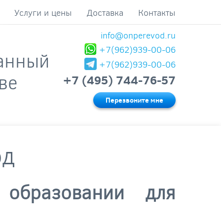
Услуги и цены
Доставка
Контакты
info@onperevod.ru
+7(962)939-00-06
анный
+7(962)939-00-06
ве
+7 (495) 744-76-57
Перезвоните мне
од
 образовании для