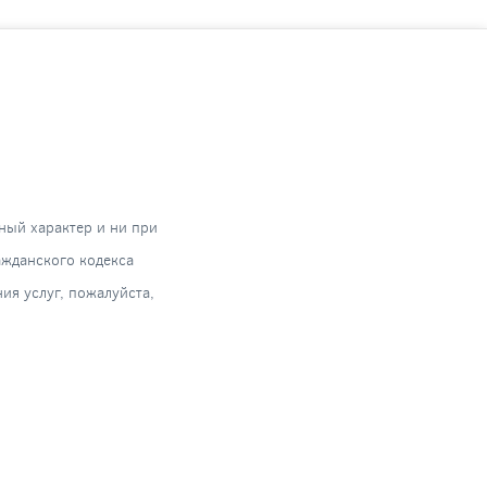
ный характер и ни при
ажданского кодекса
я услуг, пожалуйста,