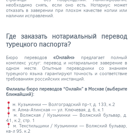
необходимо снять, если оно есть. Нотариус может
отказать в заверении при плохом качестве копии или
наличии исправлений.
Где заказать нотариальный перевод
турецкого паспорта?
Бюро переводов
«Онлайн»
предлагает полный
комплекс услуг: перевод и нотариальное заверение в
одном месте. Опытные переводчики со знанием
турецкого языка гарантируют точность и соответствие
требованиям российских инстанций.
Филиалы бюро переводов “Онлайн” в Москве (выберите
ближайший):
м. Кузьминки — Волгоградский пр-т, д. 133, к.2
м. Алма-Атинская — ул. Ключевая, д. 6, к.1
м. Волжская / Кузьминки — Волжский бульвар, д.
41, к.2, стр. 1
м. Текстильщики / Кузьминки — Волжский бульвар,
кв-л 95, к.2