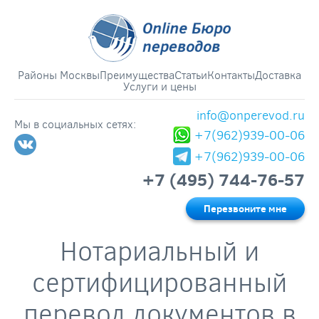
Районы Москвы
Преимущества
Статьи
Контакты
Доставка
Услуги и цены
info@onperevod.ru
Мы в социальных сетях:
+7(962)939-00-06
+7(962)939-00-06
+7 (495) 744-76-57
Перезвоните мне
Нотариальный и
сертифицированный
перевод документов в