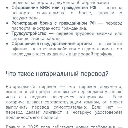
перевод паспорта и документа об образовании
.
Оформление ВНЖ или гражданства РФ
— перевод
паспорта, свидетельства о браке, справки о
несудимости
.
Регистрация брака с гражданином РФ
— перевод
паспорта иностранного гражданина.
Трудоустройство
— перевод трудовой книжки или
справок с места работы
.
Обращение в государственные органы
— для любого
официального взаимодействия с ведомствами, в том
числе для внесения данных в цифровой профиль
.
Что такое нотариальный перевод?
Нотариальный перевод — это перевод документа,
выполненный профессиональным переводчиком, после
чего его подпись заверяется нотариусом
. Если
нотариус владеет соответствующим языком, он может
выполнить перевод самостоятельно. Если нет —
перевод делает лингвист, а нотариус удостоверяет
подлинность его подписи
.
Важно: с 2025 года действуют новые требования —