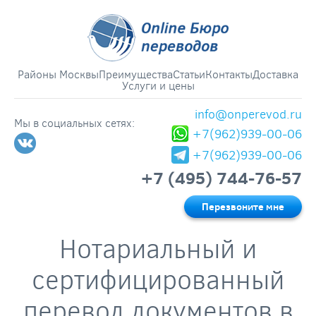
Районы Москвы
Преимущества
Статьи
Контакты
Доставка
Услуги и цены
info@onperevod.ru
Мы в социальных сетях:
+7(962)939-00-06
+7(962)939-00-06
+7 (495) 744-76-57
Перезвоните мне
Нотариальный и
сертифицированный
перевод документов в