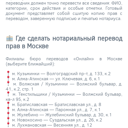
переводчик должен точно перевести все сведения: ФИО,
категории, срок действия и особые отметки. Готовый
документ представляет собой сшитую копию прав с
переводом, заверенную подписью и печатью нотариуса.
Где сделать нотариальный перевод
прав в Москве
Филиалы бюро переводов «Онлайн» в Москве
(выберите ближайший):
м. Кузьминки — Волгоградский пр-т, д. 133, к.2
м. Алма-Атинская — ул. Ключевая, д. 6, к.1
м. Волжская / Кузьминки — Волжский бульвар, д.
41, к.2, стр. 1
м. Текстильщики / Кузьминки — Волжский бульвар,
кв-л 95, к.2
м. Братиславская — Братиславская ул., д. 8
м. Алма-Атинская — Паромная ул., д. 7, к.1
м. Жулебино — Жулебинский бульвар, д. 30, к.1
м. Новокосино — Суздальская ул., д. 26, к.2
м. Лухмановская — Весенняя ул., д. 12