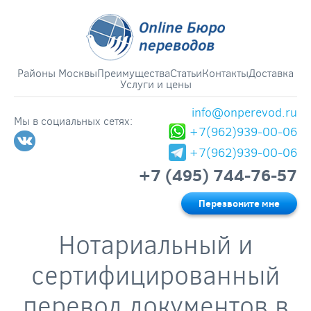
Районы Москвы
Преимущества
Статьи
Контакты
Доставка
Услуги и цены
info@onperevod.ru
Мы в социальных сетях:
+7(962)939-00-06
+7(962)939-00-06
+7 (495) 744-76-57
Перезвоните мне
Нотариальный и
сертифицированный
перевод документов в