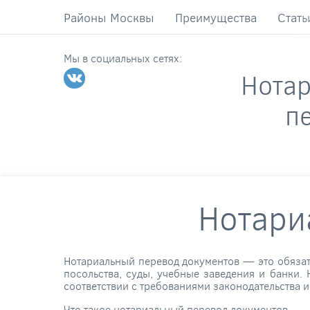
Районы Москвы
Преимущества
Стать
Мы в социальных сетях:
Нота
п
Нотари
Нотариальный перевод документов — это обязате
посольства, суды, учебные заведения и банки
соответствии с требованиями законодательства
Что такое нотариальный перевод документов