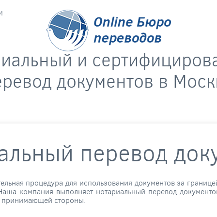
и
риальный и сертифициров
еревод документов в Моск
альный перевод док
льная процедура для использования документов за границей
. Наша компания выполняет нотариальный перевод документо
 и принимающей стороны.