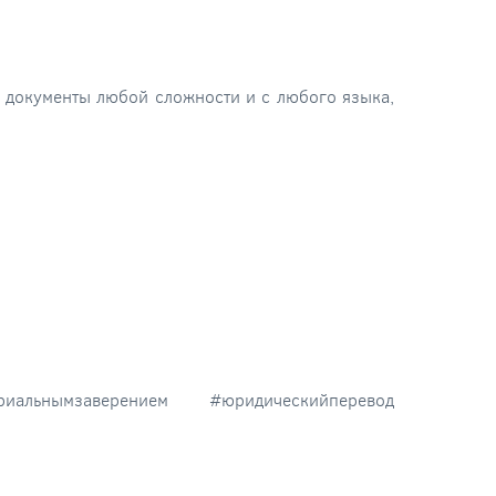
 документы любой сложности и с любого языка,
риальнымзаверением #юридическийперевод