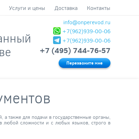
Услуги и цены
Доставка
Контакты
info@onperevod.ru
+7(962)939-00-06
анный
+7(962)939-00-06
ве
+7 (495) 744-76-57
Перезвоните мне
ументов
, а также для подачи в государственные органы,
в любой сложности и с любых языков, строго в