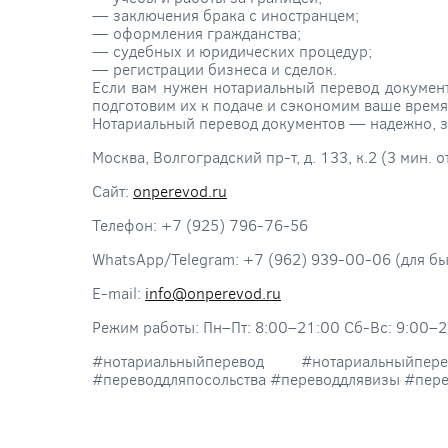
— заключения брака с иностранцем;
— оформления гражданства;
— судебных и юридических процедур;
— регистрации бизнеса и сделок.
Если вам нужен нотариальный перевод докумен
подготовим их к подаче и сэкономим ваше время
Нотариальный перевод документов — надежно, з
Москва, Волгоградский пр-т, д. 133, к.2 (3 мин. 
Сайт:
onperevod.ru
Телефон: +7 (925) 796-76-56
WhatsApp/Telegram: +7 (962) 939-00-06 (для бы
E-mail:
info@onperevod.ru
Режим работы: Пн–Пт: 8:00–21:00 Сб-Вс: 9:00–2
#нотариальныйперевод #нотариальныйпер
#переводдляпосольства #переводдлявизы #пер