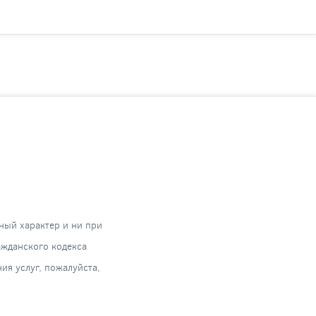
ный характер и ни при
ажданского кодекса
я услуг, пожалуйста,