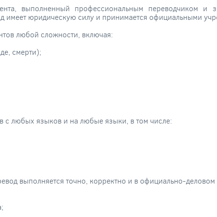
ента, выполненный профессиональным переводчиком и за
од имеет юридическую силу и принимается официальными учр
тов любой сложности, включая:
де, смерти);
с любых языков и на любые языки, в том числе:
ревод выполняется точно, корректно и в официально-деловом 
;