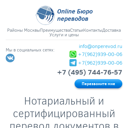
Районы Москвы
Преимущества
Статьи
Контакты
Доставка
Услуги и цены
info@onperevod.ru
Мы в социальных сетях:
+7(962)939-00-06
+7(962)939-00-06
+7 (495) 744-76-57
Перезвоните мне
Нотариальный и
сертифицированный
перевод документов в