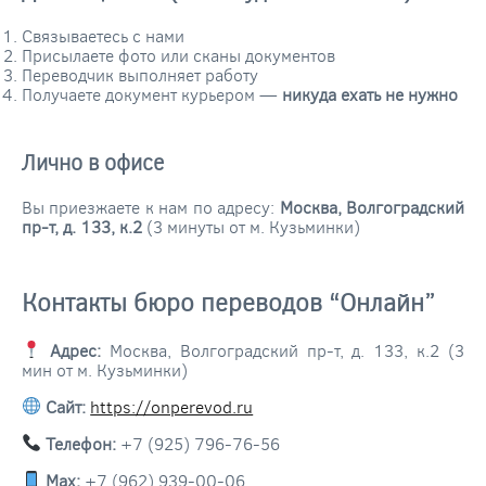
Связываетесь с нами
Присылаете фото или сканы документов
Переводчик выполняет работу
Получаете документ курьером —
никуда ехать не нужно
Лично в офисе
Вы приезжаете к нам по адресу:
Москва, Волгоградский
пр-т, д. 133, к.2
(3 минуты от м. Кузьминки)
Контакты бюро переводов “Онлайн”
Адрес:
Москва, Волгоградский пр-т, д. 133, к.2 (3
мин от м. Кузьминки)
Сайт:
https://onperevod.ru
Телефон:
+7 (925) 796-76-56
Max:
+7 (962) 939-00-06