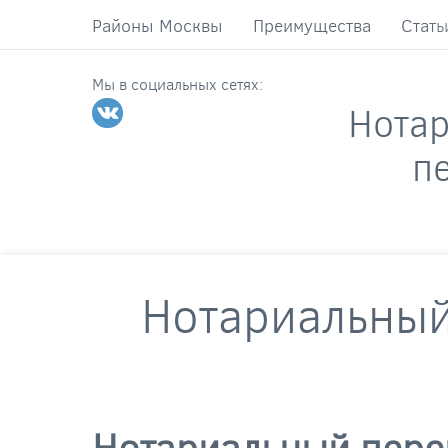
Районы Москвы
Преимущества
Стать
Мы в социальных сетях:
Нота
п
Нотариальный
Нотариальный пере