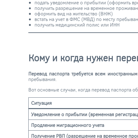
подать уведомление о прибытии (оформить в
получить разрешение на временное проживан
оформить вид на жительство (ВНЖ)
встать на учет в ФМС (МВД) по месту пребыва
получить медицинский полис или ИНН
Кому и когда нужен пере
Перевод паспорта требуется всем иностранны
пребывания.
Вот основные случаи, когда перевод паспорта об
Ситуация
Уведомление о прибытии (временная регистрац
Продление миграционного учета
Получение РВП (разрешение на временное про