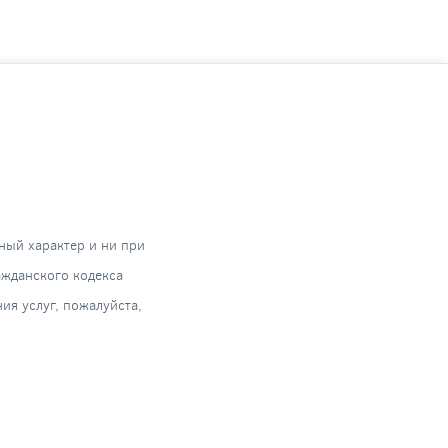
ный характер и ни при
ажданского кодекса
я услуг, пожалуйста,