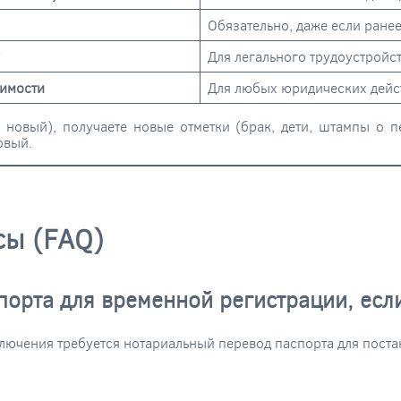
Обязательно, даже если ране
Для легального трудоустройс
жимости
Для любых юридических дейс
 новый), получаете новые отметки (брак, дети, штампы о 
овый.
сы (FAQ)
порта для временной регистрации, есл
ключения требуется нотариальный перевод паспорта для пост