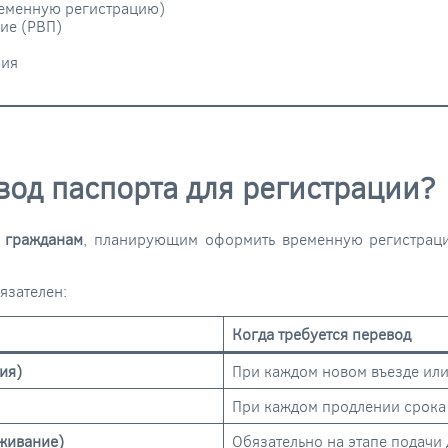
ременную регистрацию)
ие (РВП)
ния
вод паспорта для регистрации?
м гражданам
, планирующим оформить временную регистраци
язателен:
Когда требуется перевод
ия)
При каждом новом въезде или
При каждом продлении срока
живание)
Обязательно на этапе подачи