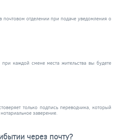
 в почтовом отделении при подаче уведомления о
 при каждой смене места жительства вы будете
товеряет только подпись переводчика, который
 нотариальное заверение.
ибытии через почту?