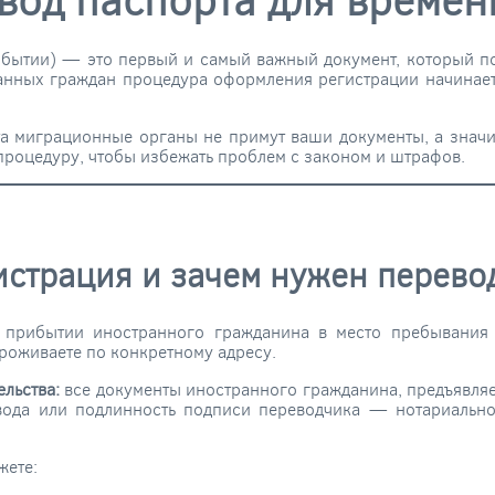
ибытии) — это первый и самый важный документ, который по
анных граждан процедура оформления регистрации начинает
а миграционные органы не примут ваши документы, а значит
 процедуру, чтобы избежать проблем с законом и штрафов.
истрация и зачем нужен перево
прибытии иностранного гражданина в место пребывания в
проживаете по конкретному адресу.
льства:
все документы иностранного гражданина, предъявля
вода или подлинность подписи переводчика — нотариально
жете: