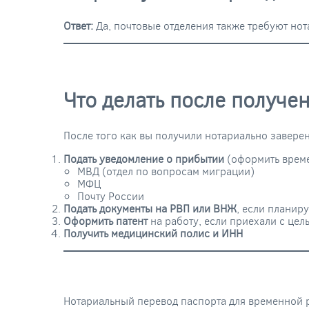
Ответ:
Да, почтовые отделения также требуют но
Что делать после получе
После того как вы получили нотариально завере
Подать уведомление о прибытии
(оформить време
МВД (отдел по вопросам миграции)
МФЦ
Почту России
Подать документы на РВП или ВНЖ
, если планир
Оформить патент
на работу, если приехали с цел
Получить медицинский полис и ИНН
Нотариальный перевод паспорта для временной 