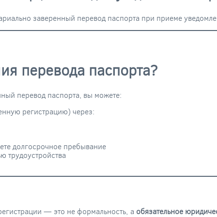
тариально заверенный перевод паспорта при приеме уведомл
ния перевода паспорта?
нный перевод паспорта, вы можете:
нную регистрацию) через:
уете долгосрочное пребывание
ью трудоустройства
регистрации — это не формальность, а
обязательное юридиче