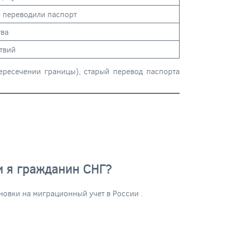
е переводили паспорт
тва
твий
пересечении границы), старый перевод паспорта
и я гражданин СНГ?
ановки на миграционный учет в России
.