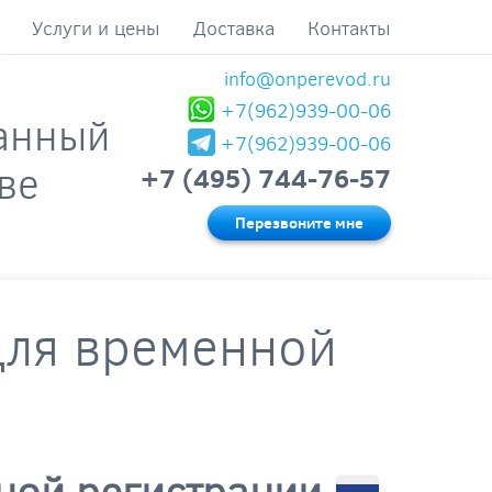
Услуги и цены
Доставка
Контакты
info@onperevod.ru
+7(962)939-00-06
анный
+7(962)939-00-06
ве
+7 (495) 744-76-57
Перезвоните мне
для временной
нной регистрации