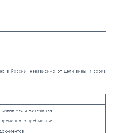
ю в России, независимо от цели визы и срока
 смене места жительства
 временного пребывания
 документов