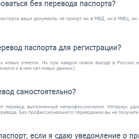
оваться без перевода паспорта?
 паспорта ваши документы не примут ни в МВД, ни в МФЦ, ни
еревод паспорта для регистрации?
ь новых отметок. Но при каждом новом въезде в Россию и
менялся и в нем нет новых данных)
.
евод самостоятельно?
т перевод, выполненный непрофессионалом. Нотариус удос
перевода. Без профессионального переводчика вы не получите
паспорт, если я сдаю уведомление о пр