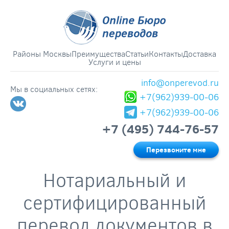
Районы Москвы
Преимущества
Статьи
Контакты
Доставка
Услуги и цены
info@onperevod.ru
Мы в социальных сетях:
+7(962)939-00-06
+7(962)939-00-06
+7 (495) 744-76-57
Перезвоните мне
Нотариальный и
сертифицированный
перевод документов в