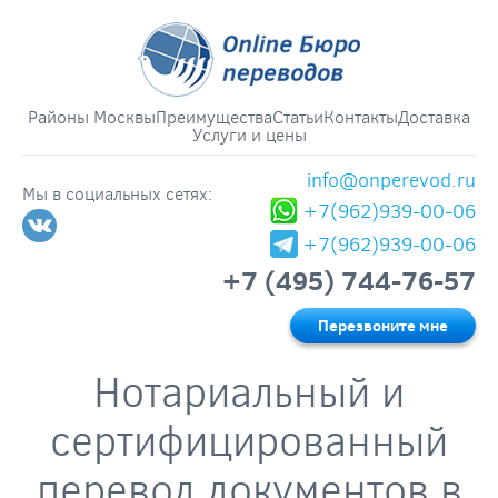
Районы Москвы
Преимущества
Статьи
Контакты
Доставка
Услуги и цены
info@onperevod.ru
Мы в социальных сетях:
+7(962)939-00-06
+7(962)939-00-06
+7 (495) 744-76-57
Перезвоните мне
Нотариальный и
сертифицированный
перевод документов в