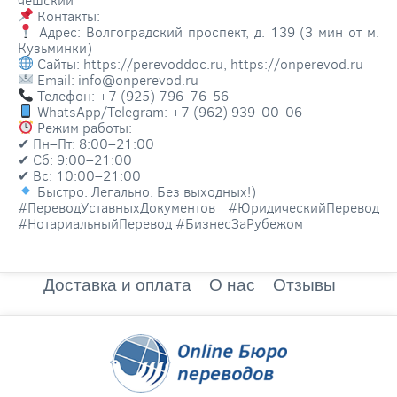
Контакты:
Адрес: Волгоградский проспект, д. 139 (3 мин от м.
Кузьминки)
Сайты: https://perevoddoc.ru, https://onperevod.ru
Email: info@onperevod.ru
Телефон: +7 (925) 796-76-56
WhatsApp/Telegram: +7 (962) 939-00-06
Режим работы:
✔ Пн–Пт: 8:00–21:00
✔ Сб: 9:00–21:00
✔ Вс: 10:00–21:00
Быстро. Легально. Без выходных!)
#ПереводУставныхДокументов #ЮридическийПеревод
#НотариальныйПеревод #БизнесЗаРубежом
Доставка и оплата
О нас
Отзывы