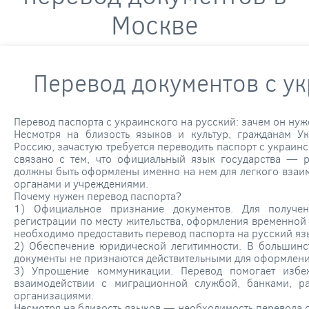
Москве
Перевод документов с у
Перевод паспорта с украинского на русский: зачем он ну
Несмотря на близость языков и культур, гражданам 
Россию, зачастую требуется переводить паспорт с украинс
связано с тем, что официальный язык государства — р
должны быть оформлены именно на нем для легкого взаи
органами и учреждениями.
Почему нужен перевод паспорта?
1) Официальное признание документов. Для получен
регистрации по месту жительства, оформления временной
необходимо предоставить перевод паспорта на русский яз
2) Обеспечение юридической легитимности. В большинс
документы не признаются действительными для оформлени
3) Упрощение коммуникации. Перевод помогает избе
взаимодействии с миграционной службой, банками, р
организациями.
Несмотря на близость языков — необходимость перевода о