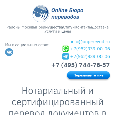
Районы Москвы
Преимущества
Статьи
Контакты
Доставка
Услуги и цены
info@onperevod.ru
Мы в социальных сетях:
+7(962)939-00-06
+7(962)939-00-06
+7 (495) 744-76-57
Перезвоните мне
Нотариальный и
сертифицированный
перевод документов в