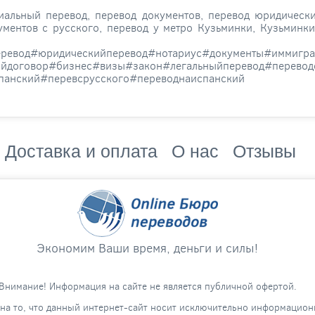
иальный перевод, перевод документов, перевод юридически
ументов с русского, перевод у метро Кузьминки, Кузьминки
ревод#юридическийперевод#нотариус#документы#иммиграц
ойдоговор#бизнес#визы#закон#легальныйперевод#перевод
спанский#перевсрусского#переводнаиспанский
Доставка и оплата
О нас
Отзывы
Экономим Ваши время, деньги и силы!
Внимание! Информация на сайте не является публичной офертой.
а то, что данный интернет-сайт носит исключительно информацион