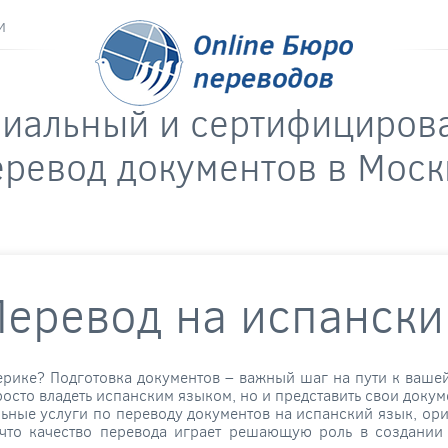
и
риальный и сертифициров
еревод документов в Моск
Перевод на испански
ерике? Подготовка документов – важный шаг на пути к вашей
осто владеть испанским языком, но и представить свои доку
ные услуги по переводу документов на испанский язык, орие
 что качество перевода играет решающую роль в создании 