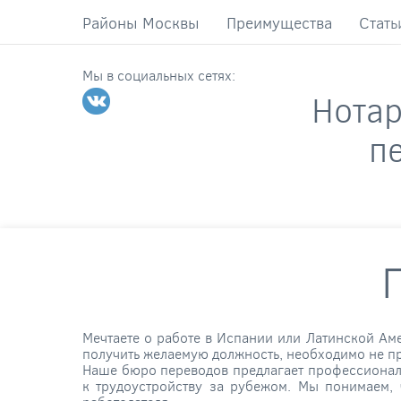
Районы Москвы
Преимущества
Стать
Мы в социальных сетях:
Нота
п
Мечтаете о работе в Испании или Латинской Ам
получить желаемую должность, необходимо не пр
Наше бюро переводов предлагает профессиональ
к трудоустройству за рубежом. Мы понимаем,