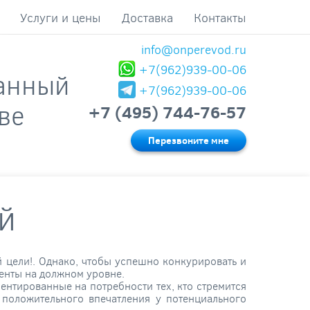
Услуги и цены
Доставка
Контакты
info@onperevod.ru
+7(962)939-00-06
анный
+7(962)939-00-06
ве
+7 (495) 744-76-57
Перезвоните мне
й
 цели!. Однако, чтобы успешно конкурировать и
менты на должном уровне.
нтированные на потребности тех, кто стремится
положительного впечатления у потенциального