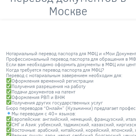
Москве
Нотариальный перевод паспорта для МФЦ и «Мои Документы
Профессиональный перевод паспорта для обращения в МФ
Если вам необходимо оформить документы в МФЦ или центр
Когда требуется перевод паспорта для МФЦ?
Перевод с нотариальным заверением необходим для:
Оформления временной регистрации
Получения разрешения на работу
Подачи документов на патент
Оформления РВП и ВНЖ
Получения других государственных услуг
Бюро переводов “Онлайн” (Кузьминки) предлагает профес
Мы переводим с 40+ языков:
Европейские: английский, немецкий, французский, итал
СНГ и Азия: узбекский, таджикский, казахский, киргиз
Восточные: арабский, китайский, корейский, японский,
Редкие: пушту, дари, иврит, сербский, болгарский, чешс