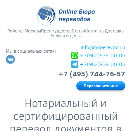
Районы Москвы
Преимущества
Статьи
Контакты
Доставка
Услуги и цены
info@onperevod.ru
Мы в социальных сетях:
+7(962)939-00-06
+7(962)939-00-06
+7 (495) 744-76-57
Перезвоните мне
Нотариальный и
сертифицированный
перевод документов в