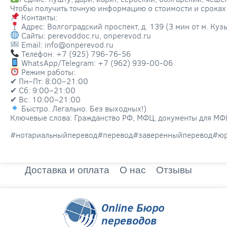
Чтобы получить точную информацию о стоимости и сроках 
Контакты:
Адрес: Волгоградский проспект, д. 139 (3 мин от м. Куз
Сайты: perevoddoc.ru, onperevod.ru
Email: info@onperevod.ru
Телефон: +7 (925) 796-76-56
WhatsApp/Telegram: +7 (962) 939-00-06
Режим работы:
✔ Пн–Пт: 8:00–21:00
✔ Сб: 9:00–21:00
✔ Вс: 10:00–21:00
Быстро. Легально. Без выходных!)
Ключевые слова: Гражданство РФ, МФЦ, документы для МФЦ
#нотариальныйперевод#перевод#заверенныйперевод#юри
Доставка и оплата
О нас
Отзывы