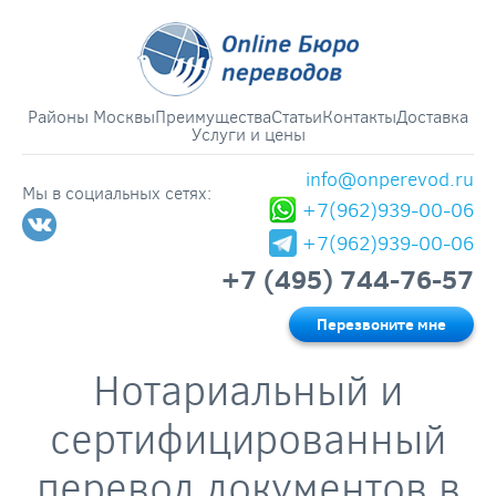
Районы Москвы
Преимущества
Статьи
Контакты
Доставка
Услуги и цены
info@onperevod.ru
Мы в социальных сетях:
+7(962)939-00-06
+7(962)939-00-06
+7 (495) 744-76-57
Перезвоните мне
Нотариальный и
сертифицированный
перевод документов в