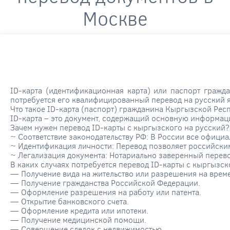
Москве
ID-карта (идентификационная карта) или паспорт гражд
потребуется его квалифицированный перевод на русский 
Что такое ID-карта (паспорт) гражданина Кыргызской Рес
ID-карта – это документ, содержащий основную информац
Зачем нужен перевод ID-карты с кыргызского на русский?
~ Соответствие законодательству РФ: В России все офици
~ Идентификация личности: Перевод позволяет российски
~ Легализация документа: Нотариально заверенный перево
В каких случаях потребуется перевод ID-карты с кыргызск
— Получение вида на жительство или разрешения на врем
— Получение гражданства Российской Федерации.
— Оформление разрешения на работу или патента.
— Открытие банковского счета.
— Оформление кредита или ипотеки.
— Получение медицинской помощи.
— Совершение сделок с недвижимостью.