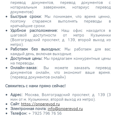
перевод документов, перевод документов с
нотариальным заверением, нотариус перевод
документов)
Быстрые сроки:
Мы понимаем, что время ценно,
поэтому стараемся выполнять переводы в
кратчайшие сроки.
Удобное расположение:
Наш офис находится в
шаговой доступности от метро Кузьминки
(Волгоградский проспект, д. 139, второй выход из
метро).
Работаем без выходных:
Мы работаем для вас
каждый день, включая выходные.
Доступные цены:
Мы предлагаем конкурентные цены
на переводы.
Онлайн-заказ:
Вы можете заказать перевод
документов онлайн, что экономит ваше время.
(перевод документов онлайн)
Свяжитесь с нами прямо сейчас!
Адрес:
Москва, Волгоградский проспект, д. 139 (3
мин от м. Кузьминки, второй выход из метро).
Сайт:
https://onperevod.ru
Электронная почта:
info@onperevod.ru
Телефон:
+ 7925 796 76 56