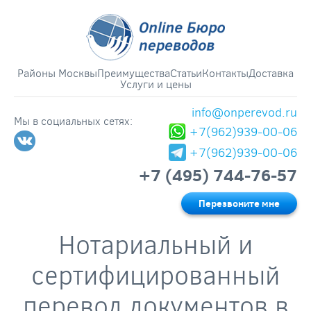
Районы Москвы
Преимущества
Статьи
Контакты
Доставка
Услуги и цены
info@onperevod.ru
Мы в социальных сетях:
+7(962)939-00-06
+7(962)939-00-06
+7 (495) 744-76-57
Перезвоните мне
Нотариальный и
сертифицированный
перевод документов в