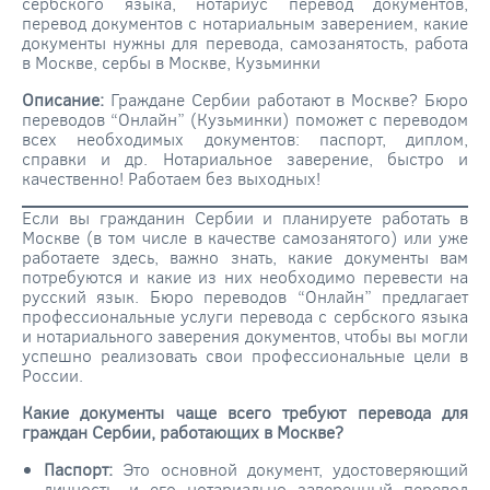
сербского языка, нотариус перевод документов,
перевод документов с нотариальным заверением, какие
документы нужны для перевода, самозанятость, работа
в Москве, сербы в Москве, Кузьминки
Описание:
Граждане Сербии работают в Москве? Бюро
переводов “Онлайн” (Кузьминки) поможет с переводом
всех необходимых документов: паспорт, диплом,
справки и др. Нотариальное заверение, быстро и
качественно! Работаем без выходных!
Если вы гражданин Сербии и планируете работать в
Москве (в том числе в качестве самозанятого) или уже
работаете здесь, важно знать, какие документы вам
потребуются и какие из них необходимо перевести на
русский язык. Бюро переводов “Онлайн” предлагает
профессиональные услуги перевода с сербского языка
и нотариального заверения документов, чтобы вы могли
успешно реализовать свои профессиональные цели в
России.
Какие документы чаще всего требуют перевода для
граждан Сербии, работающих в Москве?
Паспорт:
Это основной документ, удостоверяющий
личность, и его нотариально заверенный перевод