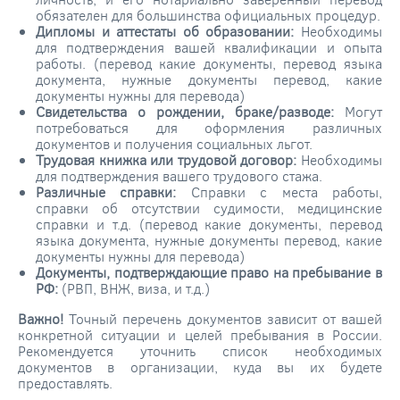
обязателен для большинства официальных процедур.
Дипломы и аттестаты об образовании:
Необходимы
для подтверждения вашей квалификации и опыта
работы. (перевод какие документы, перевод языка
документа, нужные документы перевод, какие
документы нужны для перевода)
Свидетельства о рождении, браке/разводе:
Могут
потребоваться для оформления различных
документов и получения социальных льгот.
Трудовая книжка или трудовой договор:
Необходимы
для подтверждения вашего трудового стажа.
Различные справки:
Справки с места работы,
справки об отсутствии судимости, медицинские
справки и т.д. (перевод какие документы, перевод
языка документа, нужные документы перевод, какие
документы нужны для перевода)
Документы, подтверждающие право на пребывание в
РФ:
(РВП, ВНЖ, виза, и т.д.)
Важно!
Точный перечень документов зависит от вашей
конкретной ситуации и целей пребывания в России.
Рекомендуется уточнить список необходимых
документов в организации, куда вы их будете
предоставлять.