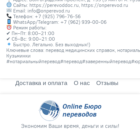
Сайты: https://perevoddoc.ru, https://onperevod.ru
Email: info@onperevod.ru
Телефон: +7 (925) 796-76-56
WhatsApp/Telegram: +7 (962) 939-00-06
Режим работы:
✔ Пн–Пт: 8:00–21:00
✔ Сб–Вс: 9:00–21:00
Быстро. Легально. Без выходных!)
Ключевые слова: перевод медицинских справок, нотариаль
Кузьминки
#нотариальныйперевод#перевод#заверенныйперевод#юр
Доставка и оплата
О нас
Отзывы
Экономим Ваши время, деньги и силы!