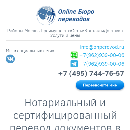
Районы Москвы
Преимущества
Статьи
Контакты
Доставка
Услуги и цены
info@onperevod.ru
Мы в социальных сетях:
+7(962)939-00-06
+7(962)939-00-06
+7 (495) 744-76-57
Перезвоните мне
Нотариальный и
сертифицированный
перевод документов в