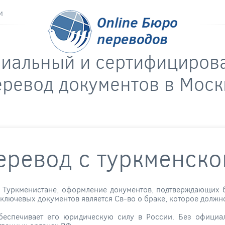
и
риальный и сертифициров
еревод документов в Моск
еревод с туркменско
 Туркменистане, оформление документов, подтверждающих б
лючевых документов является Св-во о браке, которое должно
еспечивает его юридическую силу в России. Без официа