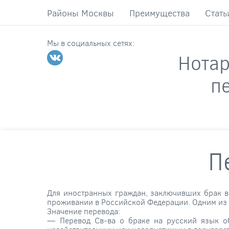
Районы Москвы
Преимущества
Стать
Мы в социальных сетях:
Нота
п
П
Для иностранных граждан, заключивших брак в
проживании в Российской Федерации. Одним из к
Значение перевода:
— Перевод Св-ва о браке на русский язык об