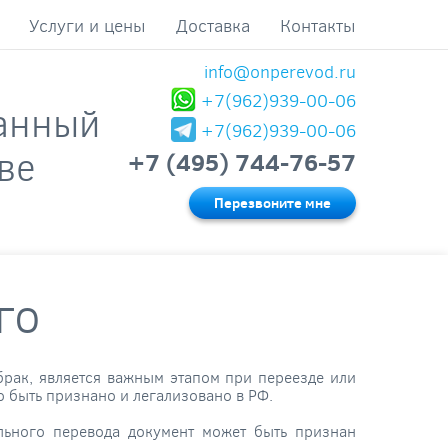
Услуги и цены
Доставка
Контакты
info@onperevod.ru
+7(962)939-00-06
анный
+7(962)939-00-06
ве
+7 (495) 744-76-57
Перезвоните мне
го
рак, является важным этапом при переезде или
 быть признано и легализовано в РФ.
льного перевода документ может быть признан