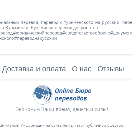
иальный перевод, перевод с туркменского на русский, пере
ро Кузьминки, Кузьминки перевод документов
ревод#юридическийперевод#свидетельствообраке#докумен
нского#переводнарусский
Доставка и оплата
О нас
Отзывы
Экономим Ваши время, деньги и силы!
Внимание! Информация на сайте не является публичной офертой.