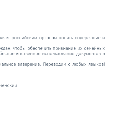
оляет российским органам понять содержание и
аждан, чтобы обеспечить признание их семейных
беспрепятственное использование документов в
иальное заверение. Переводим с любых языков!
кменский