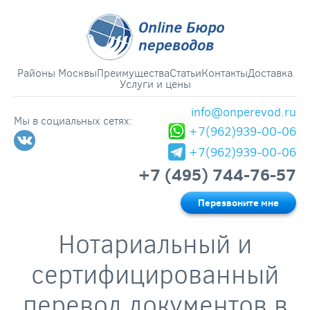
Районы Москвы
Преимущества
Статьи
Контакты
Доставка
Услуги и цены
info@onperevod.ru
Мы в социальных сетях:
+7(962)939-00-06
+7(962)939-00-06
+7 (495) 744-76-57
Перезвоните мне
Нотариальный и
сертифицированный
перевод документов в