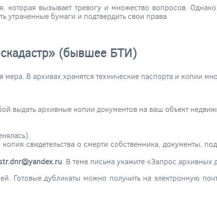
, которая вызывает тревогу и множество вопросов. Однако
ь утраченные бумаги и подтвердить свои права.
оскадастр» (бывшее БТИ)
ая мера. В архивах хранятся технические паспорта и копии м
ой выдать архивные копии документов на ваш объект недвиж
енялась).
 копия свидетельства о смерти собственника, документы, по
str.dnr@yandex.ru
. В теме письма укажите «Запрос архивных 
й. Готовые дубликаты можно получить на электронную поч