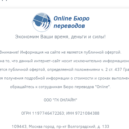
Экономим Ваши время, деньги и силы!
Внимание! Информация на сайте не является публичной офертой.
а то, что данный интернет-сайт носит исключительно информацион
яется публичной офертой, определяемой положениями ч. 2 ст. 437 Гр
я получения подробной информации о стоимости и сроках выполнени
обращайтесь к сотрудникам Бюро переводов "Online".
ООО "ГК ОНЛАЙН"
ОГРН 1197746472263; ИНН 9721084388
109443, Москва город, пр-кт Волгоградский, д. 133