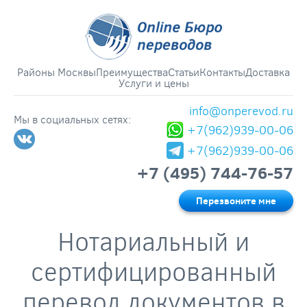
Районы Москвы
Преимущества
Статьи
Контакты
Доставка
Услуги и цены
info@onperevod.ru
Мы в социальных сетях:
+7(962)939-00-06
+7(962)939-00-06
+7 (495) 744-76-57
Перезвоните мне
Нотариальный и
сертифицированный
перевод документов в