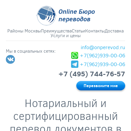
Районы Москвы
Преимущества
Статьи
Контакты
Доставка
Услуги и цены
info@onperevod.ru
Мы в социальных сетях:
+7(962)939-00-06
+7(962)939-00-06
+7 (495) 744-76-57
Перезвоните мне
Нотариальный и
сертифицированный
перевод документов в