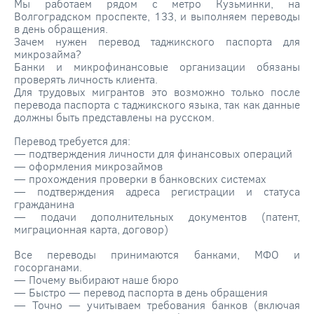
Мы работаем рядом с метро Кузьминки, на
Волгоградском проспекте, 133, и выполняем переводы
в день обращения.
Зачем нужен перевод таджикского паспорта для
микрозайма?
Банки и микрофинансовые организации обязаны
проверять личность клиента.
Для трудовых мигрантов это возможно только после
перевода паспорта с таджикского языка, так как данные
должны быть представлены на русском.
Перевод требуется для:
— подтверждения личности для финансовых операций
— оформления микрозаймов
— прохождения проверки в банковских системах
— подтверждения адреса регистрации и статуса
гражданина
— подачи дополнительных документов (патент,
миграционная карта, договор)
Все переводы принимаются банками, МФО и
госорганами.
— Почему выбирают наше бюро
— Быстро — перевод паспорта в день обращения
— Точно — учитываем требования банков (включая