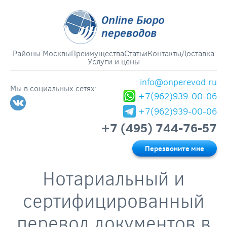
Районы Москвы
Преимущества
Статьи
Контакты
Доставка
Услуги и цены
info@onperevod.ru
Мы в социальных сетях:
+7(962)939-00-06
+7(962)939-00-06
+7 (495) 744-76-57
Перезвоните мне
Нотариальный и
сертифицированный
перевод документов в