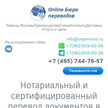
Районы Москвы
Преимущества
Статьи
Контакты
Доставка
Услуги и цены
info@onperevod.ru
Мы в социальных сетях:
+7(962)939-00-06
+7(962)939-00-06
+7 (495) 744-76-57
Перезвоните мне
Нотариальный и
сертифицированный
перевод документов в