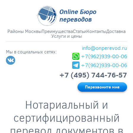
Районы Москвы
Преимущества
Статьи
Контакты
Доставка
Услуги и цены
info@onperevod.ru
Мы в социальных сетях:
+7(962)939-00-06
+7(962)939-00-06
+7 (495) 744-76-57
Перезвоните мне
Нотариальный и
сертифицированный
перевод документов в