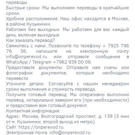
переводы.
Быстрые сроки: Мы выполняем переводы в кратчайшие
сроки.
Удобное расположение: Наш офис находится в Москве,
в районе Кузьминки.
Работаем без выходных: Мы работаем для вас каждый
день, включая выходные.
Как заказать перевод?
Свяжитесь с нами: Позвоните по телефону + 7925 796
76 56, напишите на электронную почту
info@onperevod.ru или отправьте сообщение в
WhatsApp / Telegram +7962 939 00 06.
Предоставьте документы: Отправьте нам сканы или
фотографии документов, которые необходимо
перевести.
Уточните детали: Согласуйте с нашим менеджером
сроки выполнения и стоимость перевода.
Получите готовый перевод: Мы оперативно выполним
перевод, нотариально заверим его (при необходимости)
и предоставим вам готовый документ.
Контактная информация:
Адрес: Москва, Волгоградский проспект, д. 139 (3 мин
от м. Кузьминки, второй выход из метро).
Сайт: https://onperevod.ru
Электронная почта: info@onperevod.ru