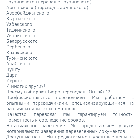
Грузинского (перевод с грузинского)
Армянского (перевод с армянского)
Азербайджанского
Кыргызского
Узбекского
Таджикского
Украинского
Белорусского
Сербского
Казахского
Туркменского
Арабского
Пушту
Дари
Иврита
И многих других!
Почему выбирают Бюро переводов “Онлайн”?
Профессиональные переводчики: Мы работаем с
опытными переводчиками, специализирующимися на
различных языках и тематиках.
Качество перевода: Мы гарантируем точность,
грамотность и соблюдение сроков.
Нотариальное заверение: Мы предоставляем услуги
нотариального заверения переведенных документов.
Доступные цены: Мы предлагаем конкурентные цены на