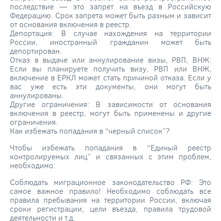
последствие — это запрет на въезд в Российскую
Федерацию. Срок запрета может быть разным и зависит
от основания включения в реестр.
Депортация: В случае нахождения на территории
России, иностранный гражданин может быть
депортирован.
Отказ в выдаче или аннулирование визы, РВП, ВНЖ:
Если вы планируете получить визу, РВП или ВНЖ,
включение в ЕРКЛ может стать причиной отказа. Если у
вас уже есть эти документы, они могут быть
аннулированы.
Другие ограничения: В зависимости от основания
включения в реестр, могут быть применены и другие
ограничения.
Как избежать попадания в “черный список”?
Чтобы избежать попадания в “Единый реестр
контролируемых лиц” и связанных с этим проблем,
необходимо:
Соблюдать миграционное законодательство РФ: Это
самое важное правило! Необходимо соблюдать все
правила пребывания на территории России, включая
сроки регистрации, цели въезда, правила трудовой
деятельности и т.д.