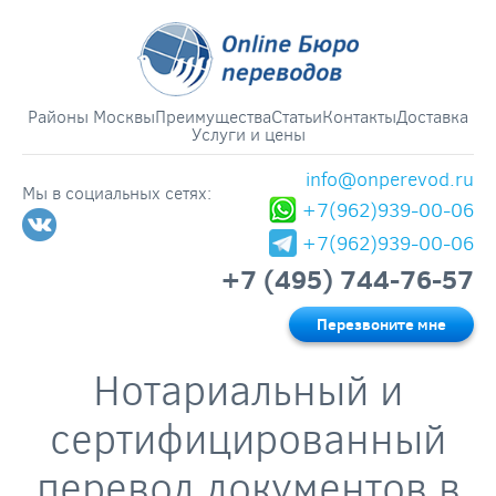
Районы Москвы
Преимущества
Статьи
Контакты
Доставка
Услуги и цены
info@onperevod.ru
Мы в социальных сетях:
+7(962)939-00-06
+7(962)939-00-06
+7 (495) 744-76-57
Перезвоните мне
Нотариальный и
сертифицированный
перевод документов в